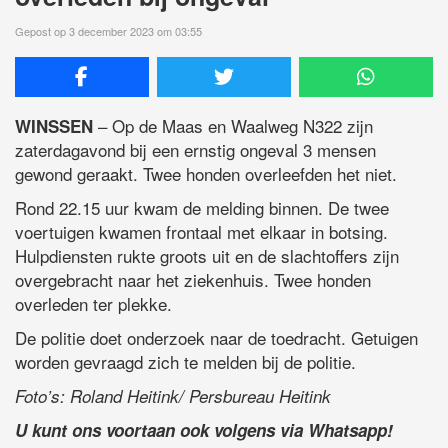
Gepost op 3 december 2023 om 03:55
– Op de Maas en Waalweg N322 zijn
WINSSEN
zaterdagavond bij een ernstig ongeval 3 mensen
gewond geraakt. Twee honden overleefden het niet.
Rond 22.15 uur kwam de melding binnen. De twee
voertuigen kwamen frontaal met elkaar in botsing.
Hulpdiensten rukte groots uit en de slachtoffers zijn
overgebracht naar het ziekenhuis. Twee honden
overleden ter plekke.
De politie doet onderzoek naar de toedracht. Getuigen
worden gevraagd zich te melden bij de politie.
Foto’s: Roland Heitink/ Persbureau Heitink
U kunt ons voortaan ook volgens via Whatsapp!