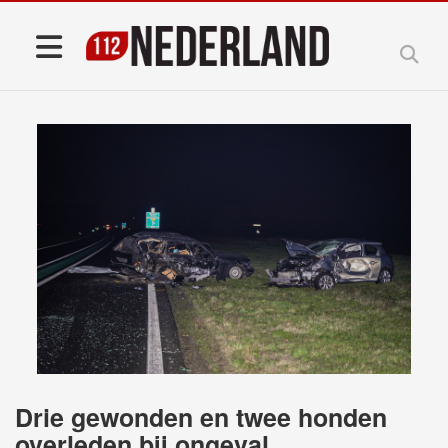
Drie gewonden en twee honden
overleden bij ongeval