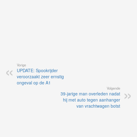
Vorige
UPDATE: Spookrijder
veroorzaakt zeer ernstig
ongeval op de A1
Volgende
39-jarige man overleden nadat
hij met auto tegen aanhanger
van vrachtwagen botst