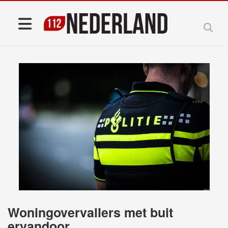
Woningovervallers met buit
ervandoor