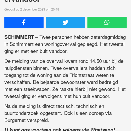
Gepost op 2 december 2023 om 20:48
Twee personen hebben zaterdagmiddag
SCHIMMERT –
in Schimmert een woningoverval gepleegd. Het tweetal
ging er met een buit vandoor.
De melding van de overval kwam rond 14.50 uur bij de
hulpdiensten binnen. Twee overvallers hadden zich
toegang tot de woning aan de Trichtstraat weten te
verschaffen. De bejaarde bewoonster werd bedreigd
met een steekwapen. Ze raakte hierbij niet gewond. Het
tweetal ging er vervolgens met hun buit vandoor.
Na de melding is direct tactisch, technisch en
buurtonderzoek opgestart. Ook is een oproep via
Burgernet verspreid.
U kunt ons voortaan ook volgens via Whatsapp!