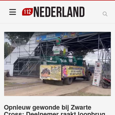
Opnieuw gewonde bij Zwarte
Cross: Deelnemer raakt loopbrug