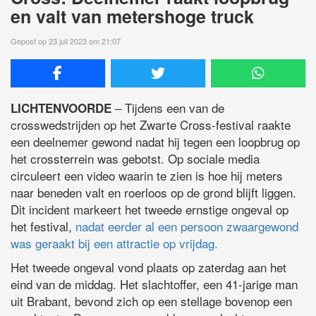
en valt van metershoge truck
Gepost op 23 juli 2023 om 21:07
– Tijdens een van de
LICHTENVOORDE
crosswedstrijden op het Zwarte Cross-festival raakte
een deelnemer gewond nadat hij tegen een loopbrug op
het crossterrein was gebotst. Op sociale media
circuleert een video waarin te zien is hoe hij meters
naar beneden valt en roerloos op de grond blijft liggen.
Dit incident markeert het tweede ernstige ongeval op
het festival,
nadat eerder al een persoon zwaargewond
was geraakt bij een attractie op vrijdag.
Het tweede ongeval vond plaats op zaterdag aan het
eind van de middag. Het slachtoffer, een 41-jarige man
uit Brabant, bevond zich op een stellage bovenop een