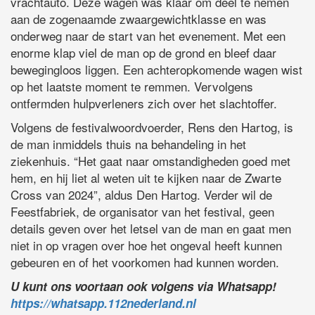
vrachtauto. Deze wagen was klaar om deel te nemen
aan de zogenaamde zwaargewichtklasse en was
onderweg naar de start van het evenement. Met een
enorme klap viel de man op de grond en bleef daar
bewegingloos liggen. Een achteropkomende wagen wist
op het laatste moment te remmen. Vervolgens
ontfermden hulpverleners zich over het slachtoffer.
Volgens de festivalwoordvoerder, Rens den Hartog, is
de man inmiddels thuis na behandeling in het
ziekenhuis. “Het gaat naar omstandigheden goed met
hem, en hij liet al weten uit te kijken naar de Zwarte
Cross van 2024”, aldus Den Hartog. Verder wil de
Feestfabriek, de organisator van het festival, geen
details geven over het letsel van de man en gaat men
niet in op vragen over hoe het ongeval heeft kunnen
gebeuren en of het voorkomen had kunnen worden.
U kunt ons voortaan ook volgens via Whatsapp!
https://whatsapp.112nederland.nl