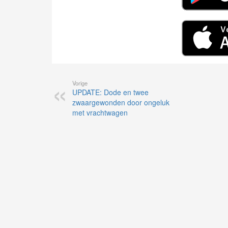
Vorige
UPDATE: Dode en twee
zwaargewonden door ongeluk
met vrachtwagen