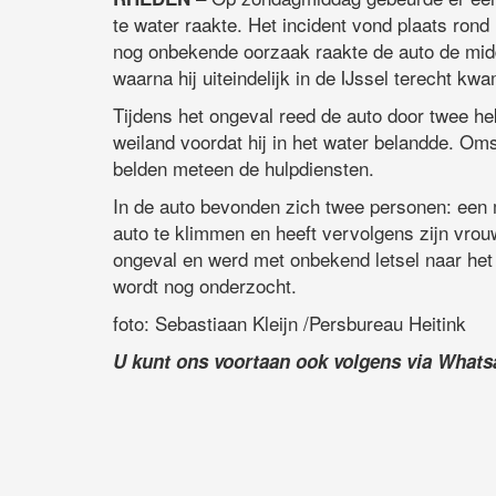
te water raakte. Het incident vond plaats rond
nog onbekende oorzaak raakte de auto de midd
waarna hij uiteindelijk in de IJssel terecht kwa
Tijdens het ongeval reed de auto door twee he
weiland voordat hij in het water belandde. Om
belden meteen de hulpdiensten.
In de auto bevonden zich twee personen: een 
auto te klimmen en heeft vervolgens zijn vrou
ongeval en werd met onbekend letsel naar het
wordt nog onderzocht.
foto: Sebastiaan Kleijn /Persbureau Heitink
U kunt ons voortaan ook volgens via What