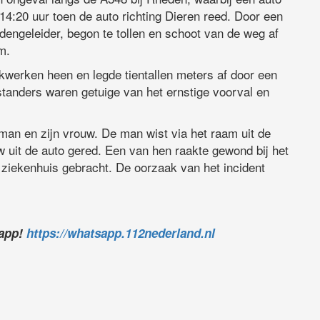
 14:20 uur toen de auto richting Dieren reed. Door een
engeleider, begon te tollen en schoot van de weg af
m.
kwerken heen en legde tientallen meters af door een
standers waren getuige van het ernstige voorval en
man en zijn vrouw. De man wist via het raam uit de
w uit de auto gered. Een van hen raakte gewond bij het
 ziekenhuis gebracht. De oorzaak van het incident
sapp!
https://whatsapp.112nederland.nl