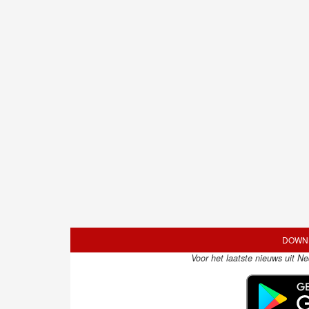
DOWNL
Voor het laatste nieuws uit N