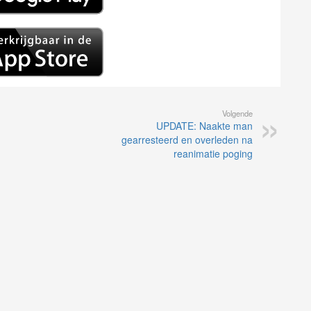
Volgende
UPDATE: Naakte man
gearresteerd en overleden na
reanimatie poging