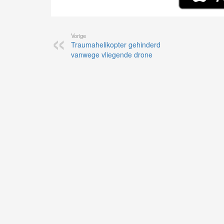
Vorige
Traumahelikopter gehinderd
vanwege vliegende drone