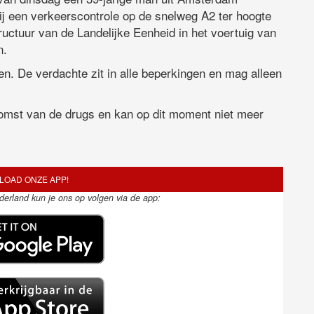
j een verkeerscontrole op de snelweg A2 ter hoogte
ructuur van de Landelijke Eenheid in het voertuig van
n.
en. De verdachte zit in alle beperkingen en mag alleen
komst van de drugs en kan op dit moment niet meer
OAD ONZE APP!
ederland kun je ons op volgen via de app: