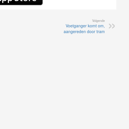
Volgende
Voetganger komt om,
aangereden door tram