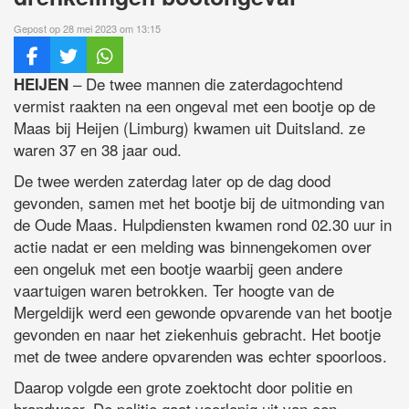
Gepost op 28 mei 2023 om 13:15
– De twee mannen die zaterdagochtend
HEIJEN
vermist raakten na een ongeval met een bootje op de
Maas bij Heijen (Limburg) kwamen uit Duitsland. ze
waren 37 en 38 jaar oud.
De twee werden zaterdag later op de dag dood
gevonden, samen met het bootje bij de uitmonding van
de Oude Maas. Hulpdiensten kwamen rond 02.30 uur in
actie nadat er een melding was binnengekomen over
een ongeluk met een bootje waarbij geen andere
vaartuigen waren betrokken. Ter hoogte van de
Mergeldijk werd een gewonde opvarende van het bootje
gevonden en naar het ziekenhuis gebracht. Het bootje
met de twee andere opvarenden was echter spoorloos.
Daarop volgde een grote zoektocht door politie en
brandweer. De politie gaat voorlopig uit van een