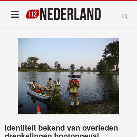
Identiteit bekend van overleden
drenkelingen bootongeval