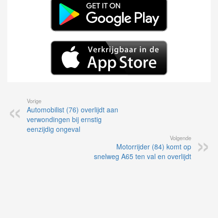
Vorige
Automobilist (76) overlijdt aan
verwondingen bij ernstig
eenzijdig ongeval
Volgende
Motorrijder (84) komt op
snelweg A65 ten val en overlijdt