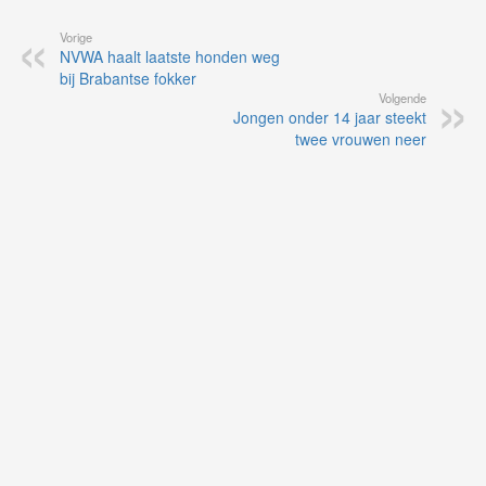
Vorige
NVWA haalt laatste honden weg
bij Brabantse fokker
Volgende
Jongen onder 14 jaar steekt
twee vrouwen neer