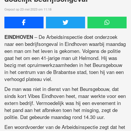
Gepost op 23 mei 2023 om 11:18
– De Arbeidsinspectie doet onderzoek
EINDHOVEN
naar een bedrijfsongeval in Eindhoven waarbij maandag
een man om het leven is gekomen. Volgens de politie
gaat het om een 41-jarige man uit Helmond. Hij was
bezig met opruimwerkzaamheden in het Beursgebouw
in het centrum van de Brabantse stad, toen hij van een
verhoogd plateau viel.
De man was niet in dienst van het Beursgebouw, dat
sinds kort Vibes Eindhoven heet, maar werkte voor een
extern bedrijf. Vermoedelijk was hij een evenement in
het pand aan het afbreken toen het misging, zegt de
politie. Dat gebeurde maandag rond 14.30 uur.
Een woordvoerder van de Arbeidsinspectie zegt dat het