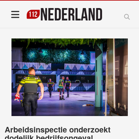
Arbeidsinspectie onderzoekt
dodelijk bedrijfsongeval