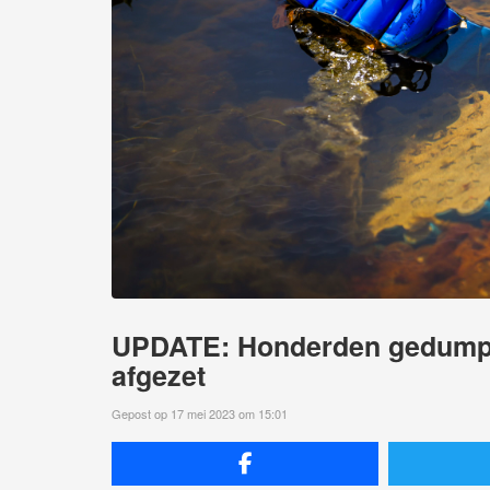
UPDATE: Honderden gedumpt
afgezet
Gepost op 17 mei 2023 om 15:01