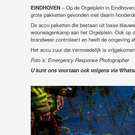
– Op de Orgelplein in Eindhove
EINDHOVEN
grote pakketten gevonden met daarin honderd
De accu paketten die bestaan uit losse blauwe 
woonwagenkamp aan het Orgelplein. Ook op de
brandweer controleert en heeft de omgeving a
Het accu zuur dat vermoedelijk is vrijgekomen 
Foto´s: Emergency Response Photographer
U kunt ons voortaan ook volgens via What