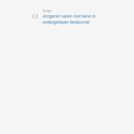
Vorige
Jongeren varen met kano in
ondergelopen fietstunnel