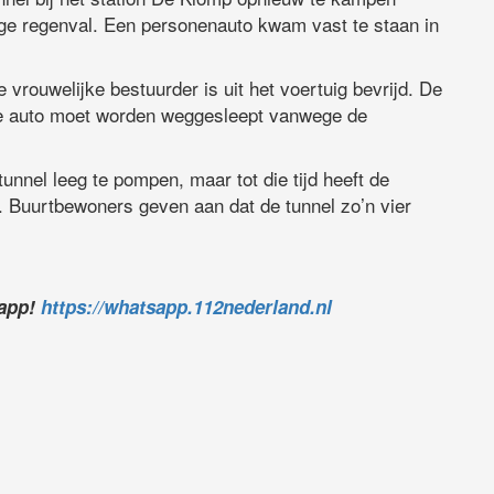
ge regenval. Een personenauto kwam vast te staan in
vrouwelijke bestuurder is uit het voertuig bevrijd. De
n de auto moet worden weggesleept vanwege de
nnel leeg te pompen, maar tot die tijd heeft de
. Buurtbewoners geven aan dat de tunnel zo’n vier
sapp!
https://whatsapp.112nederland.nl