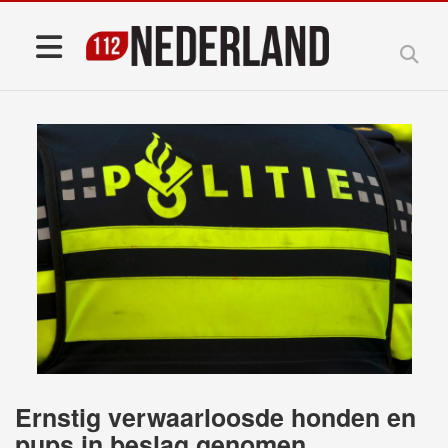
Ernstig verwaarloosde honden en
pups in beslag genomen