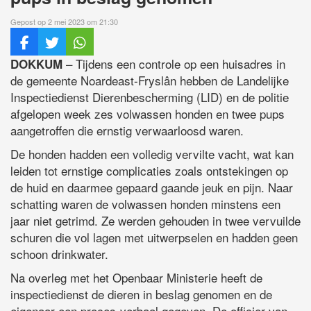
Gepost op 2 mei 2023 om 21:30
– Tijdens een controle op een huisadres in
DOKKUM
de gemeente Noardeast-Fryslân hebben de Landelijke
Inspectiedienst Dierenbescherming (LID) en de politie
afgelopen week zes volwassen honden en twee pups
aangetroffen die ernstig verwaarloosd waren.
De honden hadden een volledig vervilte vacht, wat kan
leiden tot ernstige complicaties zoals ontstekingen op
de huid en daarmee gepaard gaande jeuk en pijn. Naar
schatting waren de volwassen honden minstens een
jaar niet getrimd. Ze werden gehouden in twee vervuilde
schuren die vol lagen met uitwerpselen en hadden geen
schoon drinkwater.
Na overleg met het Openbaar Ministerie heeft de
inspectiedienst de dieren in beslag genomen en de
eigenaar een proces-verbaal gegeven. De officier van