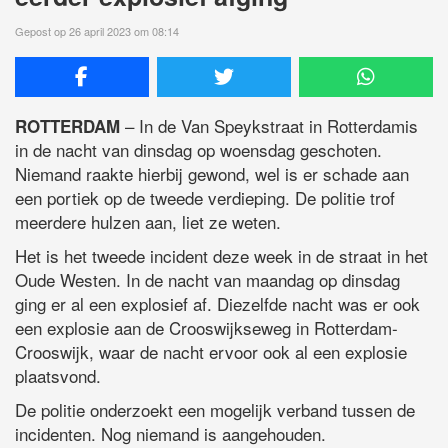
Gepost op 26 april 2023 om 08:14
– In de Van Speykstraat in Rotterdamis
ROTTERDAM
in de nacht van dinsdag op woensdag geschoten.
Niemand raakte hierbij gewond, wel is er schade aan
een portiek op de tweede verdieping. De politie trof
meerdere hulzen aan, liet ze weten.
Het is het tweede incident deze week in de straat in het
Oude Westen. In de nacht van maandag op dinsdag
ging er al een explosief af. Diezelfde nacht was er ook
een explosie aan de Crooswijkseweg in Rotterdam-
Crooswijk, waar de nacht ervoor ook al een explosie
plaatsvond.
De politie onderzoekt een mogelijk verband tussen de
incidenten. Nog niemand is aangehouden.