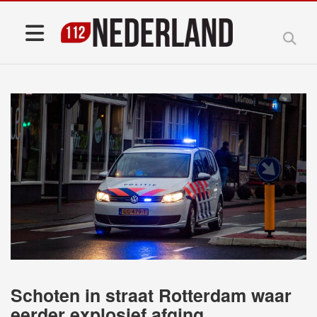
Schoten in straat Rotterdam waar
eerder explosief afging