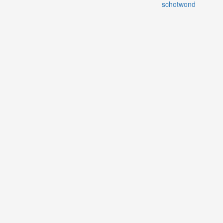
schotwond