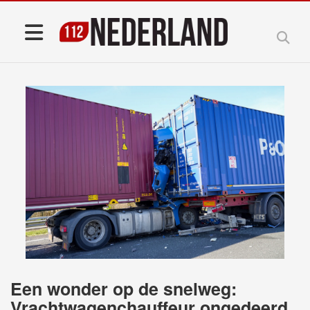
Een wonder op de snelweg:
Vrachtwagenchauffeur ongedeerd