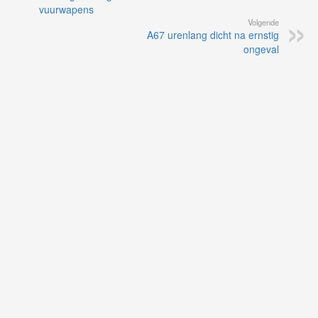
vuurwapens
Volgende
A67 urenlang dicht na ernstig
ongeval