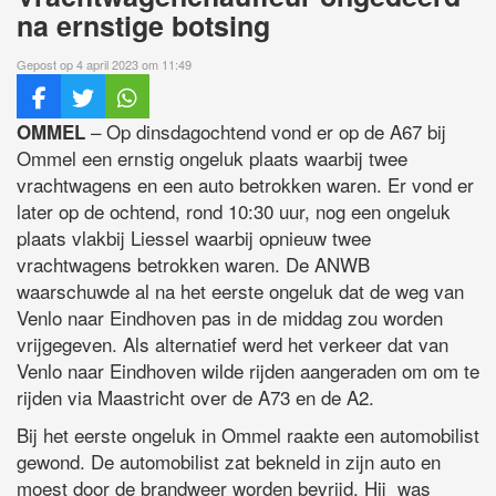
na ernstige botsing
Gepost op 4 april 2023 om 11:49
– Op dinsdagochtend vond er op de A67 bij
OMMEL
Ommel een ernstig ongeluk plaats waarbij twee
vrachtwagens en een auto betrokken waren. Er vond er
later op de ochtend, rond 10:30 uur, nog een ongeluk
plaats vlakbij Liessel waarbij opnieuw twee
vrachtwagens betrokken waren. De ANWB
waarschuwde al na het eerste ongeluk dat de weg van
Venlo naar Eindhoven pas in de middag zou worden
vrijgegeven. Als alternatief werd het verkeer dat van
Venlo naar Eindhoven wilde rijden aangeraden om om te
rijden via Maastricht over de A73 en de A2.
Bij het eerste ongeluk in Ommel raakte een automobilist
gewond. De automobilist zat bekneld in zijn auto en
moest door de brandweer worden bevrijd. Hij was