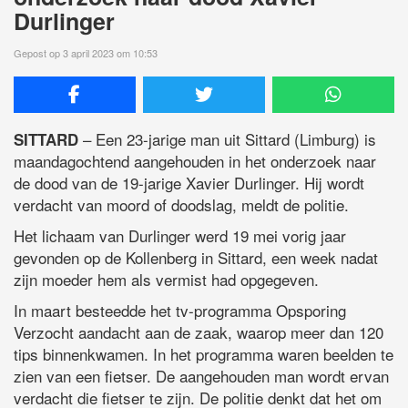
Durlinger
Gepost op 3 april 2023 om 10:53
– Een 23-jarige man uit Sittard (Limburg) is
SITTARD
maandagochtend aangehouden in het onderzoek naar
de dood van de 19-jarige Xavier Durlinger. Hij wordt
verdacht van moord of doodslag, meldt de politie.
Het lichaam van Durlinger werd 19 mei vorig jaar
gevonden op de Kollenberg in Sittard, een week nadat
zijn moeder hem als vermist had opgegeven.
In maart besteedde het tv-programma Opsporing
Verzocht aandacht aan de zaak, waarop meer dan 120
tips binnenkwamen. In het programma waren beelden te
zien van een fietser. De aangehouden man wordt ervan
verdacht die fietser te zijn. De politie denkt dat het om