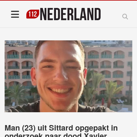
Man (23) uit Sittard opgepakt in
onderzoek naar dood Xavier