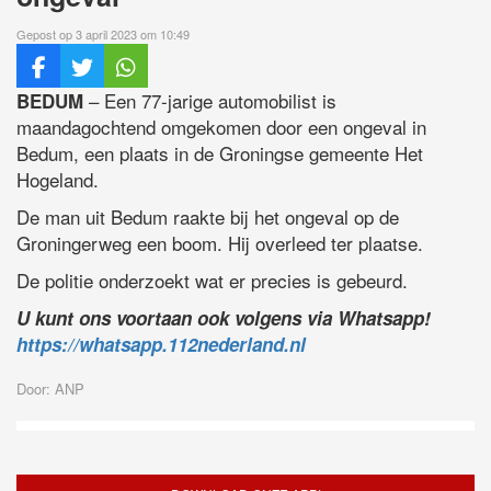
Gepost op 3 april 2023 om 10:49
– Een 77-jarige automobilist is
BEDUM
maandagochtend omgekomen door een ongeval in
Bedum, een plaats in de Groningse gemeente Het
Hogeland.
De man uit Bedum raakte bij het ongeval op de
Groningerweg een boom. Hij overleed ter plaatse.
De politie onderzoekt wat er precies is gebeurd.
U kunt ons voortaan ook volgens via Whatsapp!
https://whatsapp.112nederland.nl
Door: ANP