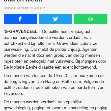
Gepost op 31 maart 2023 om 17:20
– De politie heeft vrijdag acht
‘S-GRAVENDEEL
mannen aangehouden die worden verdacht van
betrokkenheid bij rellen in ‘s-Gravendeel tijdens de
jaarwisseling. Dat meldt de politie vrijdag. Agenten
werden die nacht door een groep van dertig mensen
ingesloten en bekogeld met vuurwerk. Bij ingrijpen door
De Mobiele Eenheid raakte een agent lichtgewond.
De mannen van tussen de 19 en 31 jaar oud komen uit
de omgeving van Den Haag en Rotterdam. Volgens de
politie zouden zij deel uitmaken van de harde kern van
Feyenoord.
De mannen worden verdacht van openlijke
geweldpleging, poging tot zware mishandeling en poging