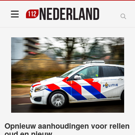
Opnieuw aanhoudingen voor rellen
oud en nieuw