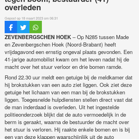
overleden
Gepost op 18 maart 2023 om 06:31
– Op N285 tussen Made
ZEVENBERGSCHEN HOEK
en Zevenbergschen Hoek (Noord-Brabant) heeft
vrijdagavond een ernstig ongeval plaats gevonden. Een
41-jarige automobilist kwam om het leven nadat hij de
macht over het stuur verloor en drie bomen ramde.
Rond 22.30 uur meldt een getuige bij de meldkamer dat
hij brokstukken van een auto ziet liggen. Ook ziet deze
getuige het lichaam van een man bij de brokstukken
liggen. Toegesnelde hulpdiensten stellen direct vast dat
de man inderdaad is overleden. Uit het ingestelde
politieonderzoek blijkt dat de auto vermoedelijk in de
berm is geraakt, waarna de bestuurder de macht over
het stuur is verloren. Hij raakte enkele bomen en is bij
een van deze klappen waarschijnlijk uit de auto