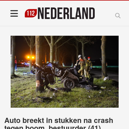
Auto breekt in stukken na crash
tegen boom, bestuurder (41)