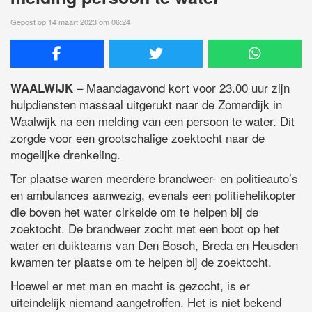
Gepost op 14 maart 2023 om 06:24
– Maandagavond kort voor 23.00 uur zijn
WAALWIJK
hulpdiensten massaal uitgerukt naar de Zomerdijk in
Waalwijk na een melding van een persoon te water. Dit
zorgde voor een grootschalige zoektocht naar de
mogelijke drenkeling.
Ter plaatse waren meerdere brandweer- en politieauto’s
en ambulances aanwezig, evenals een politiehelikopter
die boven het water cirkelde om te helpen bij de
zoektocht. De brandweer zocht met een boot op het
water en duikteams van Den Bosch, Breda en Heusden
kwamen ter plaatse om te helpen bij de zoektocht.
Hoewel er met man en macht is gezocht, is er
uiteindelijk niemand aangetroffen. Het is niet bekend