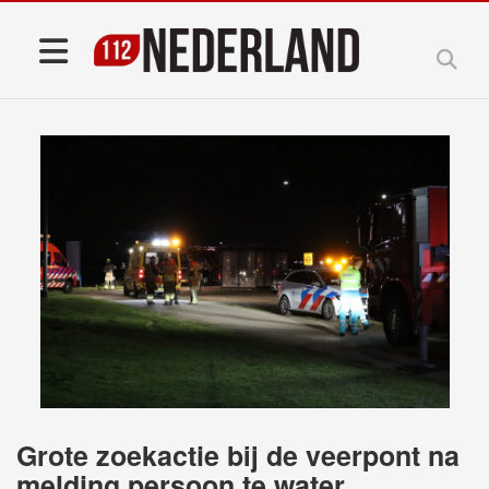
Grote zoekactie bij de veerpont na
melding persoon te water