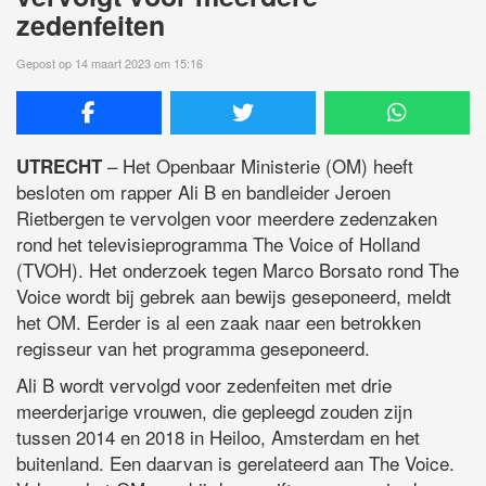
zedenfeiten
Gepost op 14 maart 2023 om 15:16
– Het Openbaar Ministerie (OM) heeft
UTRECHT
besloten om rapper Ali B en bandleider Jeroen
Rietbergen te vervolgen voor meerdere zedenzaken
rond het televisieprogramma The Voice of Holland
(TVOH). Het onderzoek tegen Marco Borsato rond The
Voice wordt bij gebrek aan bewijs geseponeerd, meldt
het OM. Eerder is al een zaak naar een betrokken
regisseur van het programma geseponeerd.
Ali B wordt vervolgd voor zedenfeiten met drie
meerderjarige vrouwen, die gepleegd zouden zijn
tussen 2014 en 2018 in Heiloo, Amsterdam en het
buitenland. Een daarvan is gerelateerd aan The Voice.