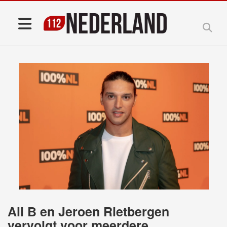
Ali B en Jeroen Rietbergen
vervolgt voor meerdere