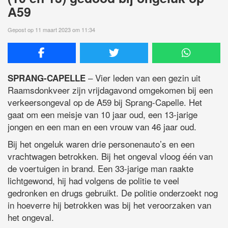
A59
Gepost op 11 maart 2023 om 11:34
– Vier leden van een gezin uit
SPRANG-CAPELLE
Raamsdonkveer zijn vrijdagavond omgekomen bij een
verkeersongeval op de A59 bij Sprang-Capelle. Het
gaat om een meisje van 10 jaar oud, een 13-jarige
jongen en een man en een vrouw van 46 jaar oud.
Bij het ongeluk waren drie personenauto’s en een
vrachtwagen betrokken. Bij het ongeval vloog één van
de voertuigen in brand. Een 33-jarige man raakte
lichtgewond, hij had volgens de politie te veel
gedronken en drugs gebruikt. De politie onderzoekt nog
in hoeverre hij betrokken was bij het veroorzaken van
het ongeval.