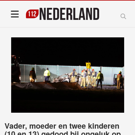
Vader, moeder en twee kinderen
(10 en 13) gedood bij ongeluk op