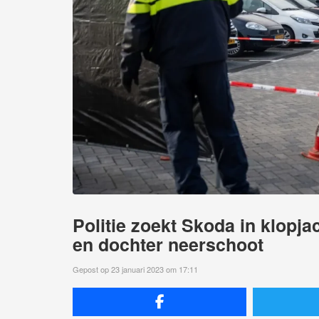
Politie zoekt Skoda in klopj
en dochter neerschoot
Gepost op 23 januari 2023 om 17:11