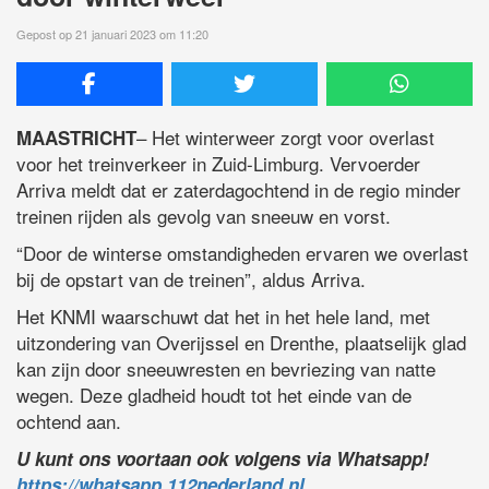
Gepost op 21 januari 2023 om 11:20
– Het winterweer zorgt voor overlast
MAASTRICHT
voor het treinverkeer in Zuid-Limburg. Vervoerder
Arriva meldt dat er zaterdagochtend in de regio minder
treinen rijden als gevolg van sneeuw en vorst.
“Door de winterse omstandigheden ervaren we overlast
bij de opstart van de treinen”, aldus Arriva.
Het KNMI waarschuwt dat het in het hele land, met
uitzondering van Overijssel en Drenthe, plaatselijk glad
kan zijn door sneeuwresten en bevriezing van natte
wegen. Deze gladheid houdt tot het einde van de
ochtend aan.
U kunt ons voortaan ook volgens via Whatsapp!
https://whatsapp.112nederland.nl