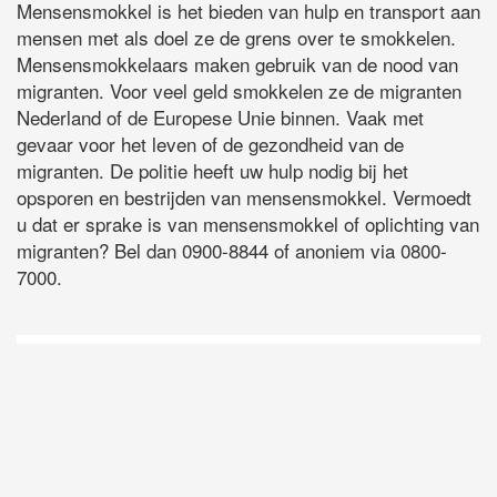
Mensensmokkel is het bieden van hulp en transport aan
mensen met als doel ze de grens over te smokkelen.
Mensensmokkelaars maken gebruik van de nood van
migranten. Voor veel geld smokkelen ze de migranten
Nederland of de Europese Unie binnen. Vaak met
gevaar voor het leven of de gezondheid van de
migranten. De politie heeft uw hulp nodig bij het
opsporen en bestrijden van mensensmokkel. Vermoedt
u dat er sprake is van mensensmokkel of oplichting van
migranten? Bel dan 0900-8844 of anoniem via 0800-
7000.
D
Vo
O
he
la
AP
ni
uit