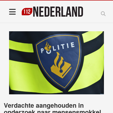
Verdachte aangehouden in
onderzoek naar mensensmokkel