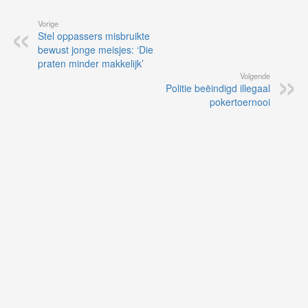
Vorige
Stel oppassers misbruikte
bewust jonge meisjes: ‘Die
praten minder makkelijk’
Volgende
Politie beëindigd illegaal
pokertoernooi