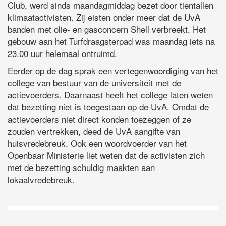
Club, werd sinds maandagmiddag bezet door tientallen
klimaatactivisten. Zij eisten onder meer dat de UvA
banden met olie- en gasconcern Shell verbreekt. Het
gebouw aan het Turfdraagsterpad was maandag iets na
23.00 uur helemaal ontruimd.
Eerder op de dag sprak een vertegenwoordiging van het
college van bestuur van de universiteit met de
actievoerders. Daarnaast heeft het college laten weten
dat bezetting niet is toegestaan op de UvA. Omdat de
actievoerders niet direct konden toezeggen of ze
zouden vertrekken, deed de UvA aangifte van
huisvredebreuk. Ook een woordvoerder van het
Openbaar Ministerie liet weten dat de activisten zich
met de bezetting schuldig maakten aan
lokaalvredebreuk.
D