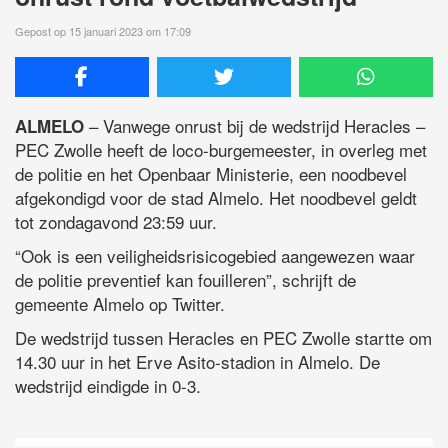
Gepost op 15 januari 2023 om 17:09
– Vanwege onrust bij de wedstrijd Heracles –
ALMELO
PEC Zwolle heeft de loco-burgemeester, in overleg met
de politie en het Openbaar Ministerie, een noodbevel
afgekondigd voor de stad Almelo. Het noodbevel geldt
tot zondagavond 23:59 uur.
“Ook is een veiligheidsrisicogebied aangewezen waar
de politie preventief kan fouilleren”, schrijft de
gemeente Almelo op Twitter.
De wedstrijd tussen Heracles en PEC Zwolle startte om
14.30 uur in het Erve Asito-stadion in Almelo. De
wedstrijd eindigde in 0-3.