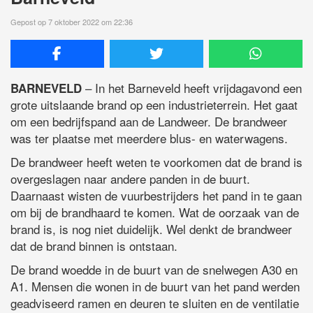
Gepost op 7 oktober 2022 om 22:36
– In het Barneveld heeft vrijdagavond een
BARNEVELD
grote uitslaande brand op een industrieterrein. Het gaat
om een bedrijfspand aan de Landweer. De brandweer
was ter plaatse met meerdere blus- en waterwagens.
De brandweer heeft weten te voorkomen dat de brand is
overgeslagen naar andere panden in de buurt.
Daarnaast wisten de vuurbestrijders het pand in te gaan
om bij de brandhaard te komen. Wat de oorzaak van de
brand is, is nog niet duidelijk. Wel denkt de brandweer
dat de brand binnen is ontstaan.
De brand woedde in de buurt van de snelwegen A30 en
A1. Mensen die wonen in de buurt van het pand werden
geadviseerd ramen en deuren te sluiten en de ventilatie