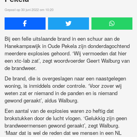
Gepost op 30 juni 2022 om 10:20
Bij een felle uitslaande brand in een schuur aan de
Hanekampswijk in Oude Pekela zijn donderdagochtend
meerdere explosies gehoord. ‘Wij vermoeden dat hier
een xtc-lab zat’, zegt woordvoerder Geert Walburg van
de brandweer.
De brand, die is overgeslagen naar een naastgelegen
woning, is inmiddels onder controle. ‘Voor zover wij
weten zat er niemand in de panden en is niemand
gewond geraakt’, aldus Walburg.
Een aantal van de explosies waren zo heftig dat
brokstukken door de lucht vlogen. ‘Gelukkig zijn geen
brandweermensen gewond geraakt’, zegt Walburg.
‘Maar dat is wel de reden dat we mensen in een NL