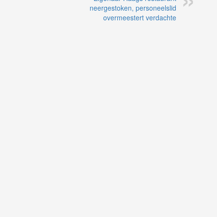
neergestoken, personeelslid
overmeestert verdachte