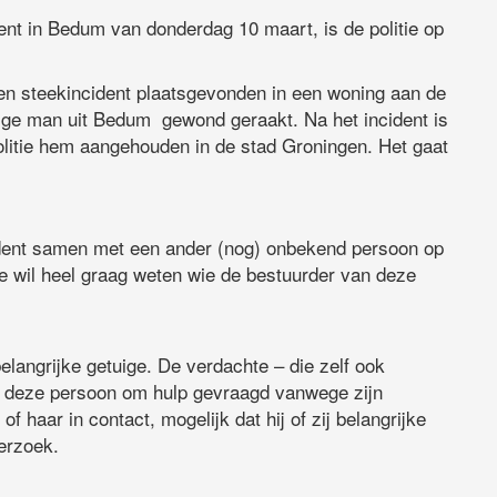
ent in Bedum van donderdag 10 maart, is de politie op
en steekincident plaatsgevonden in een woning aan de
rige man uit Bedum gewond geraakt. Na het incident is
olitie hem aangehouden in de stad Groningen. Het gaat
cident samen met een ander (nog) onbekend persoon op
e wil heel graag weten wie de bestuurder van deze
elangrijke getuige. De verdachte – die zelf ook
jk deze persoon om hulp gevraagd vanwege zijn
haar in contact, mogelijk dat hij of zij belangrijke
derzoek.