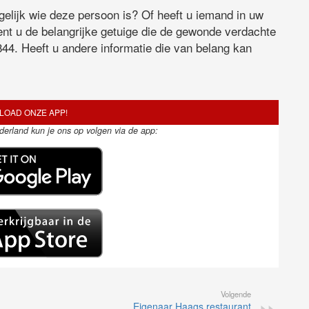
elijk wie deze persoon is? Of heeft u iemand in uw
ent u de belangrijke getuige die de gewonde verdachte
44. Heeft u andere informatie die van belang kan
OAD ONZE APP!
ederland kun je ons op volgen via de app:
Volgende
Eigenaar Haags restaurant