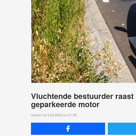
Vluchtende bestuurder raast 
geparkeerde motor
Gepost op 9 juli 2026 om 21:28