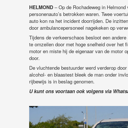
– Op de Rochadeweg in Helmond vo
HELMOND
personenauto’s betrokken waren. Twee voertui
auto kon na het incident doorrijden. De inzitt
door ambulancepersoneel nagekeken op verwon
Tijdens de verkeerschaos besloot een andere au
te omzeilen door met hoge snelheid over het fi
motor en miste hij de eigenaar van de motor o
door.
De vluchtende bestuurder werd verderop door
alcohol- en blaastest bleek de man onder invlo
rijbewijs is in beslag genomen.
U kunt ons voortaan ook volgens via What