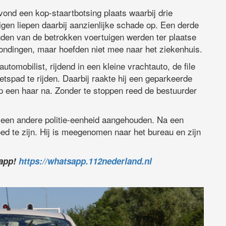
nd een kop-staartbotsing plaats waarbij drie
gen liepen daarbij aanzienlijke schade op. Een derde
enden van de betrokken voertuigen werden ter plaatse
dingen, maar hoefden niet mee naar het ziekenhuis.
tomobilist, rijdend in een kleine vrachtauto, de file
etspad te rijden. Daarbij raakte hij een geparkeerde
p een haar na. Zonder te stoppen reed de bestuurder
 een andere politie-eenheid aangehouden. Na een
ed te zijn. Hij is meegenomen naar het bureau en zijn
sapp!
https://whatsapp.112nederland.nl