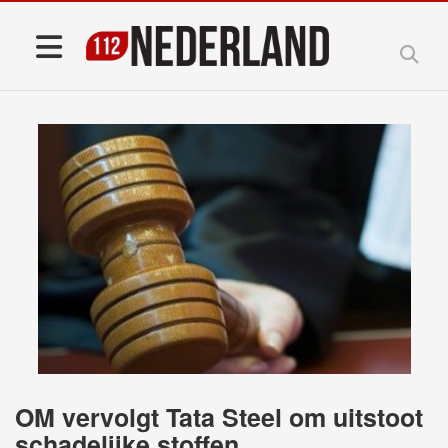
OM vervolgt Tata Steel om uitstoot
schadelijke stoffen