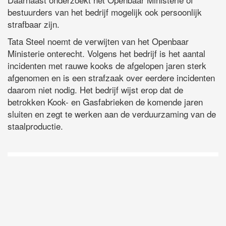
bestuurders van het bedrijf mogelijk ook persoonlijk
strafbaar zijn.
Tata Steel noemt de verwijten van het Openbaar
Ministerie onterecht. Volgens het bedrijf is het aantal
incidenten met rauwe kooks de afgelopen jaren sterk
afgenomen en is een strafzaak over eerdere incidenten
daarom niet nodig. Het bedrijf wijst erop dat de
betrokken Kook- en Gasfabrieken de komende jaren
sluiten en zegt te werken aan de verduurzaming van de
staalproductie.
D
Vo
O
he
la
AP
ni
uit