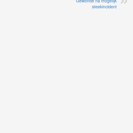
Gewonde na mogelijk
steekincident