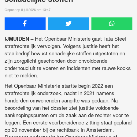
Gepost op 8 juli 2026 om 13:47
Het Openbaar Ministerie gaat Tata Steel
IJMUIDEN –
strafrechtelijk vervolgen. Volgens justitie heeft het
staalbedrijf bewust schadelijke stoffen uitgestoten en
zijn zorgplicht geschonden door onvoldoende
onderhoud uit te voeren en incidenten met rauwe kooks
niet te melden.
Het Openbaar Ministerie startte begin 2022 een
strafrechtelijk onderzoek, nadat in 2021 namens
honderden omwonenden aangifte was gedaan. Na
beoordeling van het dossier ziet justitie voldoende
aanknopingspunten om de zaak aan de rechter voor te
leggen. Een eerste voorbereidende zitting staat gepland
op 20 november bij de rechtbank in Amsterdam.
Daarnaast onderzoekt het Openbaar Ministerie of