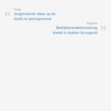
Vorige
Jongemannen slaan op de
vlucht na woningoverval
Volgende
Bedrijfsbrandweervoertuig
breekt in stukken bij ongeval