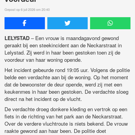
Gepost op 6 juli 2026 om 20:40
– Een vrouw is maandagavond gewond
LELYSTAD
geraakt bij een steekincident aan de Neckarstraat in
Lelystad. Zij werd in haar been gestoken toen zij de
voordeur van haar woning opende.
Het incident gebeurde rond 19:05 uur. Volgens de politie
belde een verdachte aan bij de woning. Op het moment
dat de bewoonster de deur opende, werd zij met een
keukenmes in haar been gestoken. De verdachte sloeg
direct na het incident op de vlucht.
De verdachte droeg donkere kleding en vertrok op een
fiets in de richting van het park aan de Neckarstraat.
Over de verdere vluchtroute is niets bekend. De vrouw
raakte gewond aan haar been. De politie doet