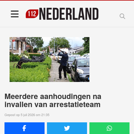
Meerdere aanhoudingen na
invallen van arrestatieteam
Gepost op 5 juli 2026 om 21:35