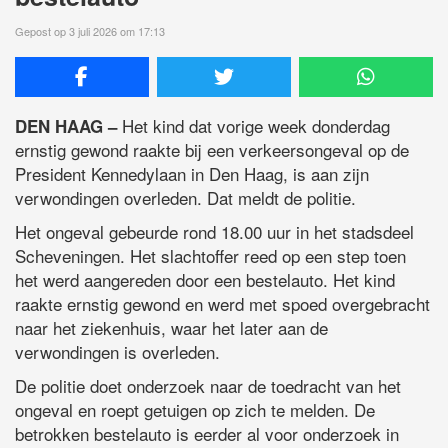
Gepost op 3 juli 2026 om 17:13
Het kind dat vorige week donderdag
DEN HAAG –
ernstig gewond raakte bij een verkeersongeval op de
President Kennedylaan in Den Haag, is aan zijn
verwondingen overleden. Dat meldt de politie.
Het ongeval gebeurde rond 18.00 uur in het stadsdeel
Scheveningen. Het slachtoffer reed op een step toen
het werd aangereden door een bestelauto. Het kind
raakte ernstig gewond en werd met spoed overgebracht
naar het ziekenhuis, waar het later aan de
verwondingen is overleden.
De politie doet onderzoek naar de toedracht van het
ongeval en roept getuigen op zich te melden. De
betrokken bestelauto is eerder al voor onderzoek in