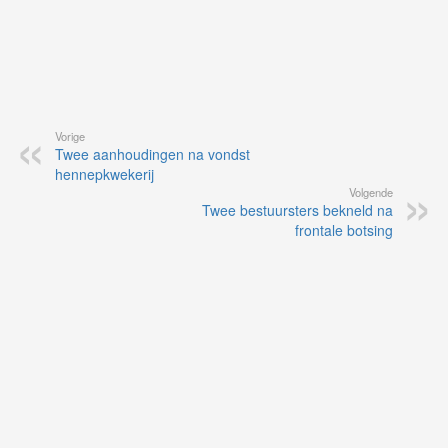
Vorige
Twee aanhoudingen na vondst
hennepkwekerij
Volgende
Twee bestuursters bekneld na
frontale botsing