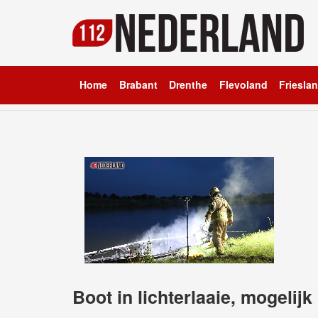
Home
Brabant
Drenthe
Flevoland
Friesla
Boot in lichterlaaie, mogelijk