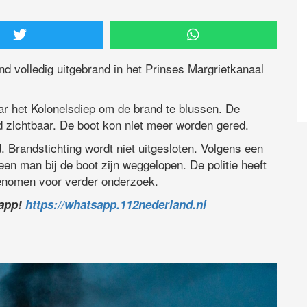
d volledig uitgebrand in het Prinses Margrietkanaal
 het Kolonelsdiep om de brand te blussen. De
 zichtbaar. De boot kon niet meer worden gered.
. Brandstichting wordt niet uitgesloten. Volgens een
en man bij de boot zijn weggelopen. De politie heeft
genomen voor verder onderzoek.
sapp!
https://whatsapp.112nederland.nl