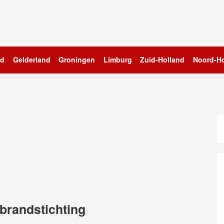
nd
Gelderland
Groningen
Limburg
Zuid-Holland
Noord-Ho
 brandstichting