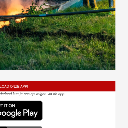
OAD ONZE APP!
ederland kun je ons op volgen via de app: