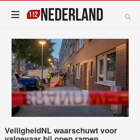
VeiligheidNL waarschuwt voor
valgevaar bij open ramen