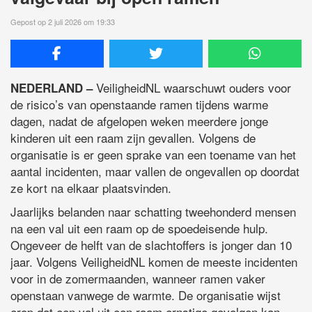
Gepost op 2 juli 2026 om 19:33
VeiligheidNL waarschuwt ouders voor
NEDERLAND –
de risico’s van openstaande ramen tijdens warme
dagen, nadat de afgelopen weken meerdere jonge
kinderen uit een raam zijn gevallen. Volgens de
organisatie is er geen sprake van een toename van het
aantal incidenten, maar vallen de ongevallen op doordat
ze kort na elkaar plaatsvinden.
Jaarlijks belanden naar schatting tweehonderd mensen
na een val uit een raam op de spoedeisende hulp.
Ongeveer de helft van de slachtoffers is jonger dan 10
jaar. Volgens VeiligheidNL komen de meeste incidenten
voor in de zomermaanden, wanneer ramen vaker
openstaan vanwege de warmte. De organisatie wijst
erop dat een val uit een raam ernstige gevolgen kan