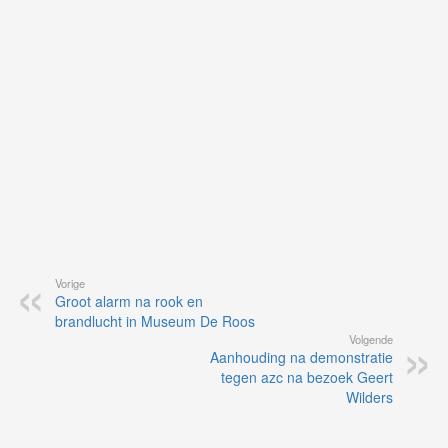
vi
de
ap
Vorige
Groot alarm na rook en
brandlucht in Museum De Roos
Volgende
Aanhouding na demonstratie
tegen azc na bezoek Geert
Wilders