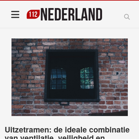
Uitzetramen: de ideale combinatie
van ventilatie, veiligheid en