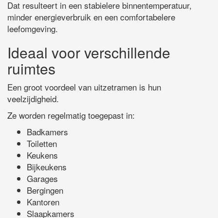
Dat resulteert in een stabielere binnentemperatuur,
minder energieverbruik en een comfortabelere
leefomgeving.
Ideaal voor verschillende
ruimtes
Een groot voordeel van uitzetramen is hun
veelzijdigheid.
Ze worden regelmatig toegepast in:
Badkamers
Toiletten
Keukens
Bijkeukens
Garages
Bergingen
Kantoren
Slaapkamers