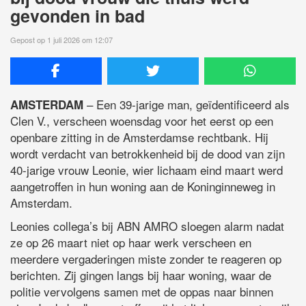
gevonden in bad
Gepost op 1 juli 2026 om 12:07
– Een 39-jarige man, geïdentificeerd als
AMSTERDAM
Clen V., verscheen woensdag voor het eerst op een
openbare zitting in de Amsterdamse rechtbank. Hij
wordt verdacht van betrokkenheid bij de dood van zijn
40-jarige vrouw Leonie, wier lichaam eind maart werd
aangetroffen in hun woning aan de Koninginneweg in
Amsterdam.
Leonies collega’s bij ABN AMRO sloegen alarm nadat
ze op 26 maart niet op haar werk verscheen en
meerdere vergaderingen miste zonder te reageren op
berichten. Zij gingen langs bij haar woning, waar de
politie vervolgens samen met de oppas naar binnen