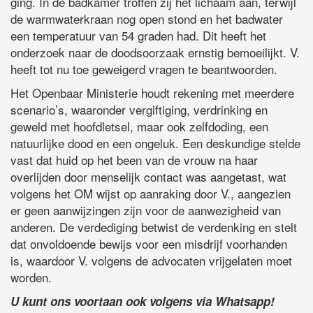
ging. In de badkamer troffen zij het lichaam aan, terwijl
de warmwaterkraan nog open stond en het badwater
een temperatuur van 54 graden had. Dit heeft het
onderzoek naar de doodsoorzaak ernstig bemoeilijkt. V.
heeft tot nu toe geweigerd vragen te beantwoorden.
Het Openbaar Ministerie houdt rekening met meerdere
scenario’s, waaronder vergiftiging, verdrinking en
geweld met hoofdletsel, maar ook zelfdoding, een
natuurlijke dood en een ongeluk. Een deskundige stelde
vast dat huid op het been van de vrouw na haar
overlijden door menselijk contact was aangetast, wat
volgens het OM wijst op aanraking door V., aangezien
er geen aanwijzingen zijn voor de aanwezigheid van
anderen. De verdediging betwist de verdenking en stelt
dat onvoldoende bewijs voor een misdrijf voorhanden
is, waardoor V. volgens de advocaten vrijgelaten moet
worden.
U kunt ons voortaan ook volgens via Whatsapp!