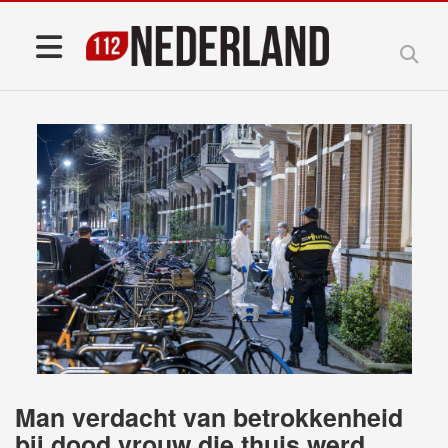
Man verdacht van betrokkenheid
bij dood vrouw die thuis werd