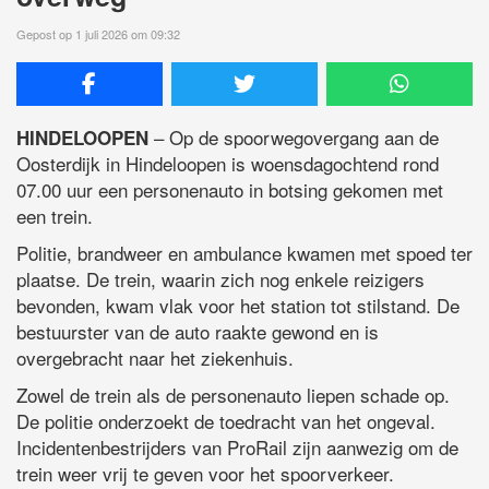
Gepost op 1 juli 2026 om 09:32
– Op de spoorwegovergang aan de
HINDELOOPEN
Oosterdijk in Hindeloopen is woensdagochtend rond
07.00 uur een personenauto in botsing gekomen met
een trein.
Politie, brandweer en ambulance kwamen met spoed ter
plaatse. De trein, waarin zich nog enkele reizigers
bevonden, kwam vlak voor het station tot stilstand. De
bestuurster van de auto raakte gewond en is
overgebracht naar het ziekenhuis.
Zowel de trein als de personenauto liepen schade op.
De politie onderzoekt de toedracht van het ongeval.
Incidentenbestrijders van ProRail zijn aanwezig om de
trein weer vrij te geven voor het spoorverkeer.