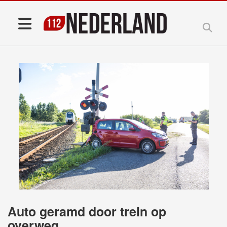
Auto geramd door trein op
overweg