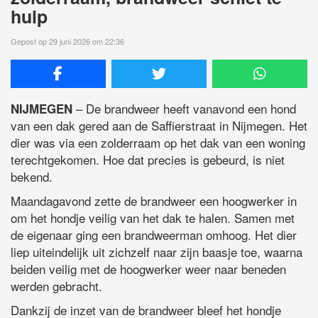
hulp
Gepost op 29 juni 2026 om 22:36
– De brandweer heeft vanavond een hond
NIJMEGEN
van een dak gered aan de Saffierstraat in Nijmegen. Het
dier was via een zolderraam op het dak van een woning
terechtgekomen. Hoe dat precies is gebeurd, is niet
bekend.
Maandagavond zette de brandweer een hoogwerker in
om het hondje veilig van het dak te halen. Samen met
de eigenaar ging een brandweerman omhoog. Het dier
liep uiteindelijk uit zichzelf naar zijn baasje toe, waarna
beiden veilig met de hoogwerker weer naar beneden
werden gebracht.
Dankzij de inzet van de brandweer bleef het hondje