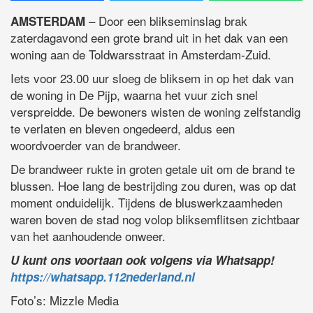
– Door een blikseminslag brak
AMSTERDAM
zaterdagavond een grote brand uit in het dak van een
woning aan de Toldwarsstraat in Amsterdam-Zuid.
Iets voor 23.00 uur sloeg de bliksem in op het dak van
de woning in De Pijp, waarna het vuur zich snel
verspreidde. De bewoners wisten de woning zelfstandig
te verlaten en bleven ongedeerd, aldus een
woordvoerder van de brandweer.
De brandweer rukte in groten getale uit om de brand te
blussen. Hoe lang de bestrijding zou duren, was op dat
moment onduidelijk. Tijdens de bluswerkzaamheden
waren boven de stad nog volop bliksemflitsen zichtbaar
van het aanhoudende onweer.
U kunt ons voortaan ook volgens via Whatsapp!
https://whatsapp.112nederland.nl
Foto’s: Mizzle Media