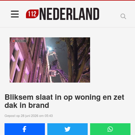
Bliksem slaat in op woning en zet
dak in brand
Gepost op 28 juni 2026 om 05:43