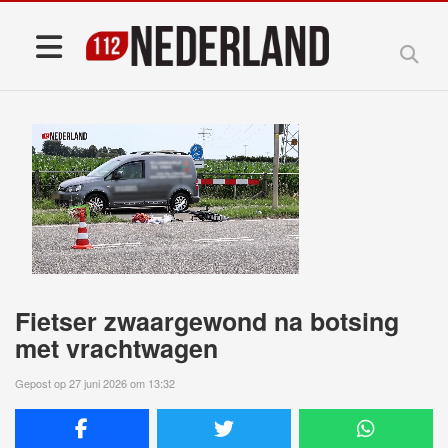
Fietser zwaargewond na botsing
met vrachtwagen
Gepost op 27 juni 2026 om 13:32