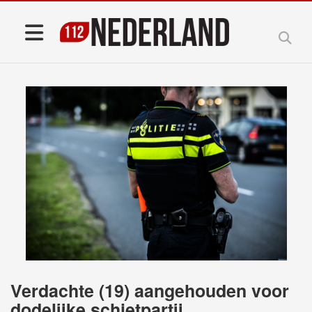
Verdachte (19) aangehouden voor
dodelijke schietpartij