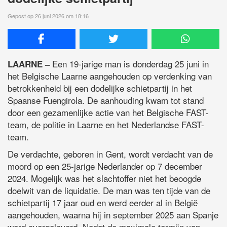
Gepost op 26 juni 2026 om 18:16
Een 19-jarige man is donderdag 25 juni in
LAARNE –
het Belgische Laarne aangehouden op verdenking van
betrokkenheid bij een dodelijke schietpartij in het
Spaanse Fuengirola. De aanhouding kwam tot stand
door een gezamenlijke actie van het Belgische FAST-
team, de politie in Laarne en het Nederlandse FAST-
team.
De verdachte, geboren in Gent, wordt verdacht van de
moord op een 25-jarige Nederlander op 7 december
2024. Mogelijk was het slachtoffer niet het beoogde
doelwit van de liquidatie. De man was ten tijde van de
schietpartij 17 jaar oud en werd eerder al in België
aangehouden, waarna hij in september 2025 aan Spanje
werd overgeleverd. Nadat de maximale termijn van