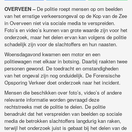
De politie roept mensen op om beelden
OVERVEEN –
van het ernstige verkeersongeval op de Kop van de Zee
in Overveen niet via sociale media te verspreiden.
Foto’s en video’s kunnen van grote waarde zijn voor het
onderzoek, maar het delen ervan kan volgens de politie
schadelijk zijn voor de slachtoffers en hun naasten.
Woensdagavond kwamen een motor en een
politiewagen met elkaar in botsing. Daarbij raakten twee
personen gewond. De toedracht en omstandigheden
van het ongeval zijn nog onduidelijk. De Forensische
Opsporing Verkeer doet onderzoek naar het incident.
Mensen die beschikken over foto’s, video’s of andere
relevante informatie worden gevraagd deze
rechtstreeks met de politie te delen. De politie
benadrukt dat het verspreiden van beelden op sociale
media de betrokken slachtoffers langdurig kan raken,
terwijl het onderzoek juist is gebaat bij het delen van de