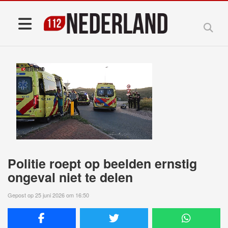
Politie roept op beelden ernstig
ongeval niet te delen
Gepost op 25 juni 2026 om 16:50