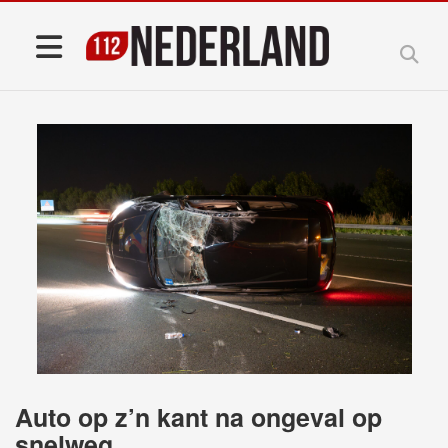
Auto op z’n kant na ongeval op
snelweg