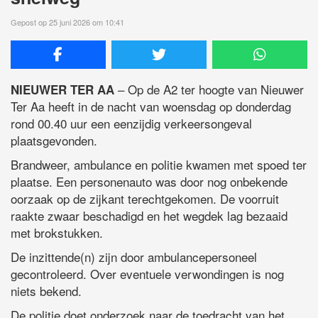
Gepost op 25 juni 2026 om 10:41
– Op de A2 ter hoogte van Nieuwer
NIEUWER TER AA
Ter Aa heeft in de nacht van woensdag op donderdag
rond 00.40 uur een eenzijdig verkeersongeval
plaatsgevonden.
Brandweer, ambulance en politie kwamen met spoed ter
plaatse. Een personenauto was door nog onbekende
oorzaak op de zijkant terechtgekomen. De voorruit
raakte zwaar beschadigd en het wegdek lag bezaaid
met brokstukken.
De inzittende(n) zijn door ambulancepersoneel
gecontroleerd. Over eventuele verwondingen is nog
niets bekend.
De politie doet onderzoek naar de toedracht van het