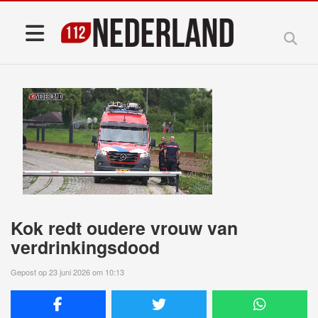
Kok redt oudere vrouw van
verdrinkingsdood
Gepost op 23 juni 2026 om 10:13