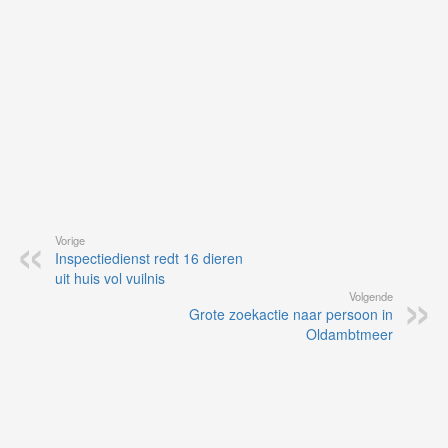
ap
Vorige
Inspectiedienst redt 16 dieren
uit huis vol vuilnis
Volgende
Grote zoekactie naar persoon in
Oldambtmeer