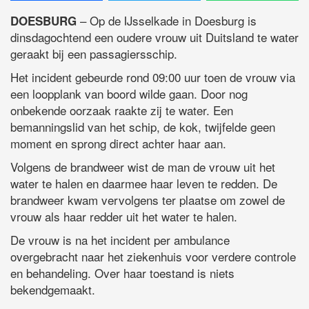
– Op de IJsselkade in Doesburg is
DOESBURG
dinsdagochtend een oudere vrouw uit Duitsland te water
geraakt bij een passagiersschip.
Het incident gebeurde rond 09:00 uur toen de vrouw via
een loopplank van boord wilde gaan. Door nog
onbekende oorzaak raakte zij te water. Een
bemanningslid van het schip, de kok, twijfelde geen
moment en sprong direct achter haar aan.
Volgens de brandweer wist de man de vrouw uit het
water te halen en daarmee haar leven te redden. De
brandweer kwam vervolgens ter plaatse om zowel de
vrouw als haar redder uit het water te halen.
De vrouw is na het incident per ambulance
overgebracht naar het ziekenhuis voor verdere controle
en behandeling. Over haar toestand is niets
bekendgemaakt.