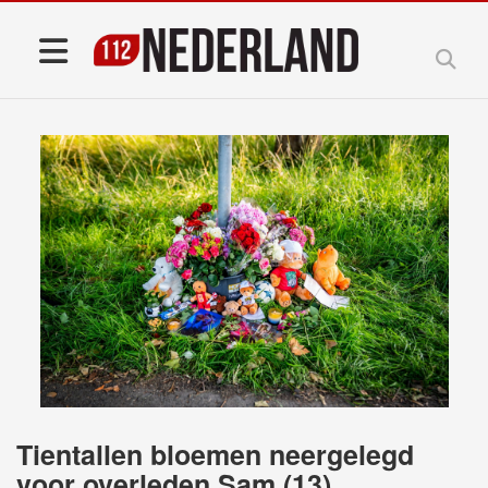
Tientallen bloemen neergelegd
voor overleden Sam (13)