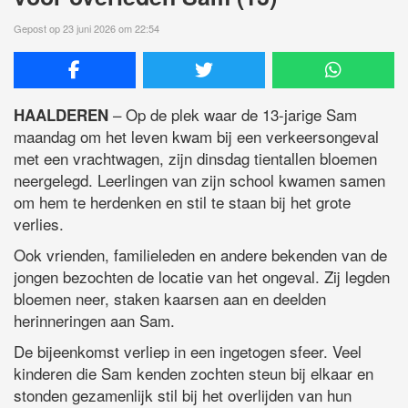
Gepost op 23 juni 2026 om 22:54
– Op de plek waar de 13-jarige Sam
HAALDEREN
maandag om het leven kwam bij een verkeersongeval
met een vrachtwagen, zijn dinsdag tientallen bloemen
neergelegd. Leerlingen van zijn school kwamen samen
om hem te herdenken en stil te staan bij het grote
verlies.
Ook vrienden, familieleden en andere bekenden van de
jongen bezochten de locatie van het ongeval. Zij legden
bloemen neer, staken kaarsen aan en deelden
herinneringen aan Sam.
De bijeenkomst verliep in een ingetogen sfeer. Veel
kinderen die Sam kenden zochten steun bij elkaar en
stonden gezamenlijk stil bij het overlijden van hun