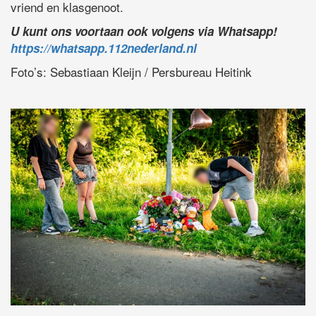
vriend en klasgenoot.
U kunt ons voortaan ook volgens via Whatsapp!
https://whatsapp.112nederland.nl
Foto’s: Sebastiaan Kleijn / Persbureau Heitink