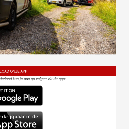
OAD ONZE APP!
ederland kun je ons op volgen via de app: