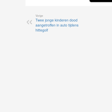
Vorige
Twee jonge kinderen dood
aangetroffen in auto tijdens
hittegolf