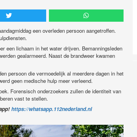
maandagmiddag een overleden persoon aangetroffen.
ulpdiensten.
er een lichaam in het water drijven. Bemanningsleden
n werden gealarmeerd. Naast de brandweer kwamen
den persoon die vermoedelijk al meerdere dagen in het
 werd geen medische hulp meer verleend.
zoek. Forensisch onderzoekers zullen de identiteit van
eren vast te stellen.
sapp!
https://whatsapp.112nederland.nl