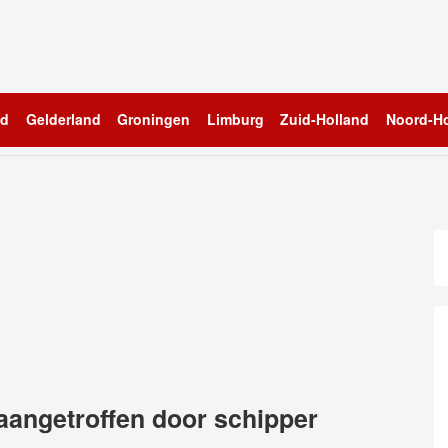
nd
Gelderland
Groningen
Limburg
Zuid-Holland
Noord-Ho
 aangetroffen door schipper