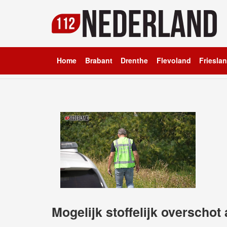
Home
Brabant
Drenthe
Flevoland
Friesla
Mogelijk stoffelijk overschot