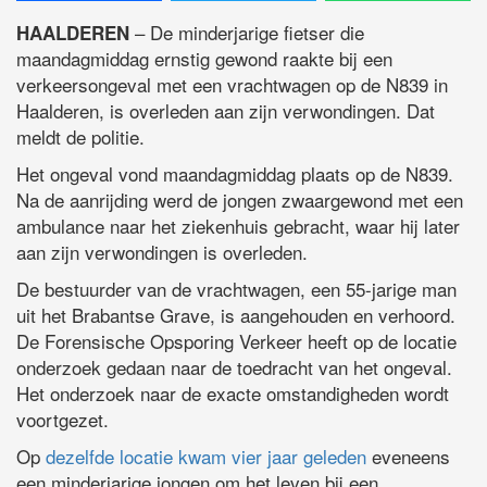
– De minderjarige fietser die
HAALDEREN
maandagmiddag ernstig gewond raakte bij een
verkeersongeval met een vrachtwagen op de N839 in
Haalderen, is overleden aan zijn verwondingen. Dat
meldt de politie.
Het ongeval vond maandagmiddag plaats op de N839.
Na de aanrijding werd de jongen zwaargewond met een
ambulance naar het ziekenhuis gebracht, waar hij later
aan zijn verwondingen is overleden.
De bestuurder van de vrachtwagen, een 55-jarige man
uit het Brabantse Grave, is aangehouden en verhoord.
De Forensische Opsporing Verkeer heeft op de locatie
onderzoek gedaan naar de toedracht van het ongeval.
Het onderzoek naar de exacte omstandigheden wordt
voortgezet.
Op
dezelfde locatie kwam vier jaar geleden
eveneens
een minderjarige jongen om het leven bij een