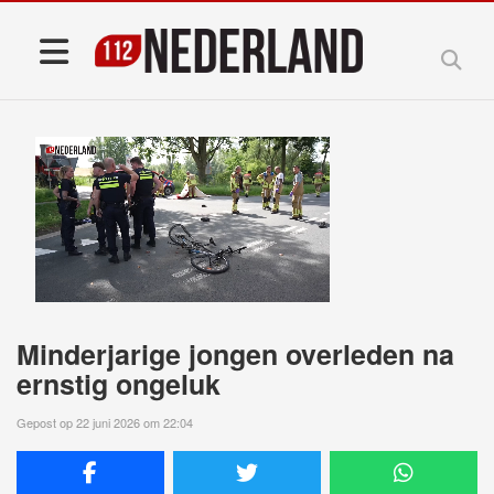
Minderjarige jongen overleden na
ernstig ongeluk
Gepost op 22 juni 2026 om 22:04