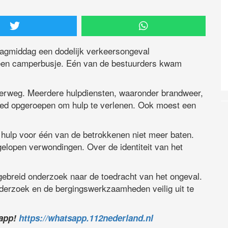
agmiddag een dodelijk verkeersongeval
een camperbusje. Eén van de bestuurders kwam
erweg. Meerdere hulpdiensten, waaronder brandweer,
oed opgeroepen om hulp te verlenen. Ook moest een
hulp voor één van de betrokkenen niet meer baten.
gelopen verwondingen. Over de identiteit van het
ebreid onderzoek naar de toedracht van het ongeval.
derzoek en de bergingswerkzaamheden veilig uit te
sapp!
https://whatsapp.112nederland.nl