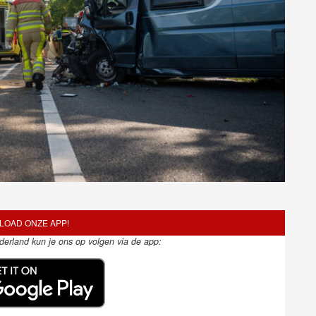
OAD ONZE APP!
ederland kun je ons op volgen via de app: