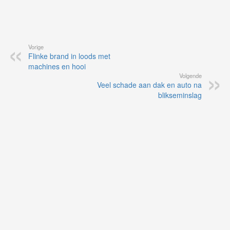
Vorige
Flinke brand in loods met
machines en hooi
Volgende
Veel schade aan dak en auto na
blikseminslag