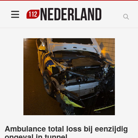
Ambulance total loss bij eenzijdig
ongeval in tunnel