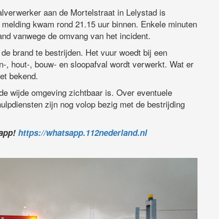
alverwerker aan de Mortelstraat in Lelystad is
 melding kwam rond 21.15 uur binnen. Enkele minuten
rand vanwege de omvang van het incident.
e brand te bestrijden. Het vuur woedt bij een
-, hout-, bouw- en sloopafval wordt verwerkt. Wat er
iet bekend.
n de wijde omgeving zichtbaar is. Over eventuele
lpdiensten zijn nog volop bezig met de bestrijding
.
sapp!
https://whatsapp.112nederland.nl