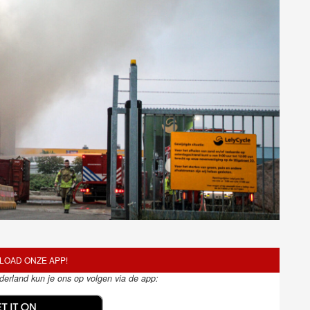
OAD ONZE APP!
ederland kun je ons op volgen via de app: