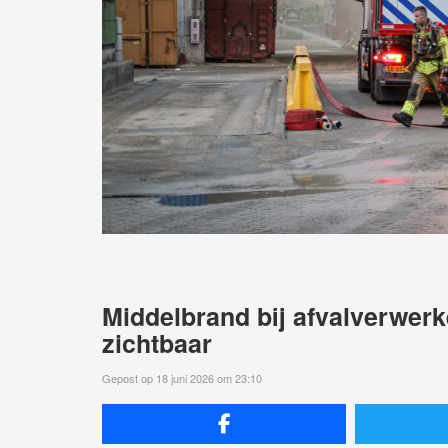
Middelbrand bij afvalverwerk
zichtbaar
Gepost op 18 juni 2026 om 23:10