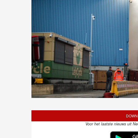
DOWNL
Voor het laatste nieuws uit N