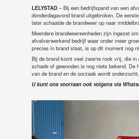
– Bij een bedrijfspand van een afv
LELYSTAD
donderdagavond brand uitgebroken. De eerste
later schaalde de brandweer op naar middelb
Meerdere brandweereenheden zijn ingezet om d
afvalverwerkend bedrijf waar onder meer groen
precies in brand staat, is op dit moment nog n
Bij de brand komt veel zwarte rook vrij, die i
schade of gewonden is nog niets bekend. De hu
van de brand en de oorzaak wordt onderzocht
U kunt ons voortaan ook volgens via What